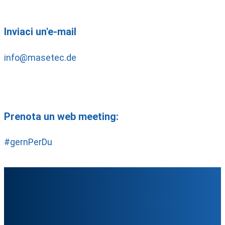
Inviaci un'e-mail
info@masetec.de
Prenota un web meeting:
#gernPerDu