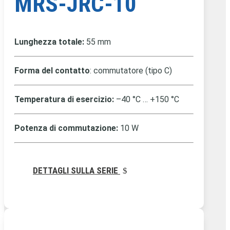
MRS-JRC-10
Lunghezza totale:
55 mm
Forma del contatto
: commutatore (tipo C)
Temperatura di esercizio:
–40 °C … +150 °C
Potenza di commutazione:
10 W
DETTAGLI SULLA SERIE