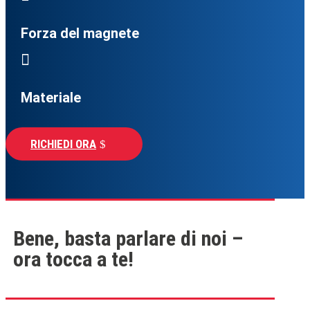
Forza del magnete

Materiale
RICHIEDI ORA
Bene, basta parlare di noi –
ora tocca a te!