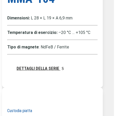
Dimensioni:
L 28 × L 19 × A 6,9 mm
Temperatura di esercizio:
–20 °C … +105 °C
Tipo di magnete
: NdFeB / Ferrite
DETTAGLI DELLA SERIE
Custodia piatta