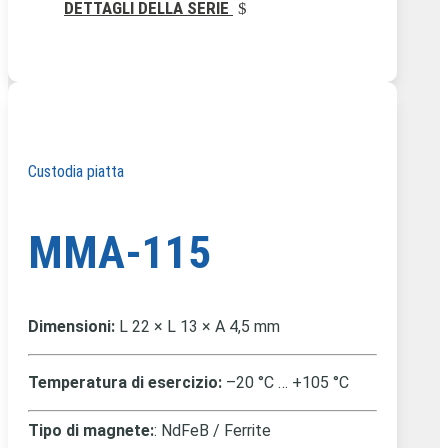
DETTAGLI DELLA SERIE
Custodia piatta
MMA-115
Dimensioni:
L 22 × L 13 × A 4,5 mm
Temperatura di esercizio:
–20 °C … +105 °C
Tipo di magnete:
: NdFeB / Ferrite