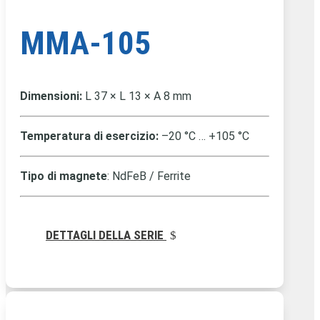
MMA-105
Dimensioni:
L 37 × L 13 × A 8 mm
Temperatura di esercizio:
–20 °C … +105 °C
Tipo di magnete
: NdFeB / Ferrite
DETTAGLI DELLA SERIE