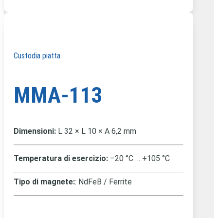
Custodia piatta
MMA-113
Dimensioni:
L 32 × L 10 × A 6,2 mm
Temperatura di esercizio:
–20 °C … +105 °C
Tipo di magnete:
: NdFeB / Ferrite