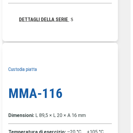
DETTAGLI DELLA SERIE
Custodia piatta
MMA-116
Dimensioni:
L 89,5 × L 20 × A 16 mm
Temperatura di esercizio:
–20 °C … +105 °C