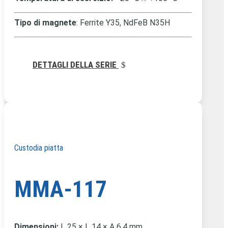
Tipo di magnete
: Ferrite Y35, NdFeB N35H
DETTAGLI DELLA SERIE
Custodia piatta
MMA-117
Dimensioni:
L 25 × L 14 × A 6,4 mm