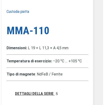
Custodia piatta
MMA-110
Dimensioni:
L 19 × L 11,3 × A 4,5 mm
Temperatura di esercizio:
–20 °C … +105 °C
Tipo di magnete
: NdFeB / Ferrite
DETTAGLI DELLA SERIE