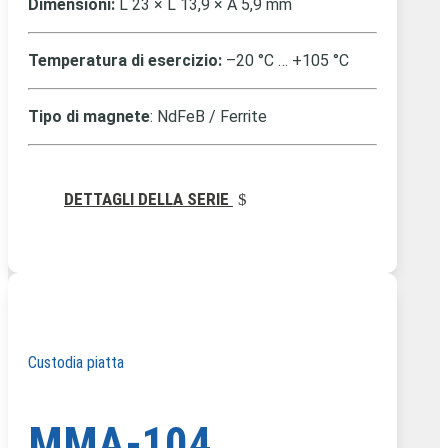
Dimensioni:
L 23 × L 13,9 × A 5,9 mm
Temperatura di esercizio:
–20 °C … +105 °C
Tipo di magnete
: NdFeB / Ferrite
DETTAGLI DELLA SERIE
Custodia piatta
MMA-104