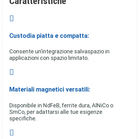
Caratteristiche

Custodia piatta e compatta:
Consente un’integrazione salvaspazio in
applicazioni con spazio limitato.

Materiali magnetici versatili:
Disponibile in NdFeB, ferrite dura, AlNiCo o
SmCo, per adattarsi alle tue esigenze
specifiche.
