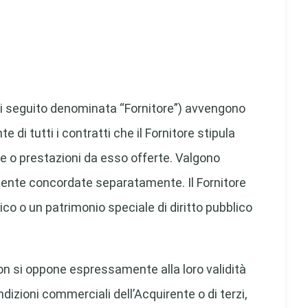
di seguito denominata “Fornitore”) avvengono
i tutti i contratti che il Fornitore stipula
ne o prestazioni da esso offerte. Valgono
mente concordate separatamente. Il Fornitore
ico o un patrimonio speciale di diritto pubblico
non si oppone espressamente alla loro validità
dizioni commerciali dell’Acquirente o di terzi,