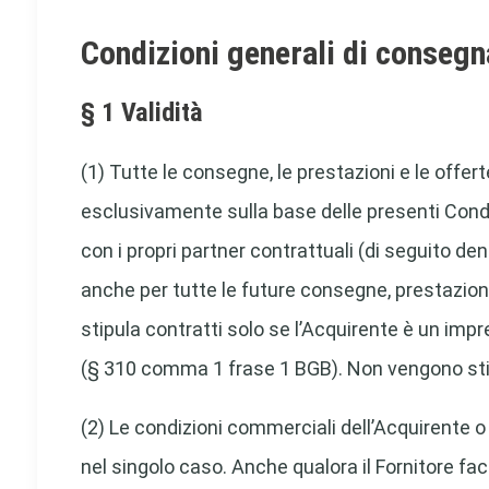
Condizioni generali di conse
§ 1 Validità
(1) Tutte le consegne, le prestazioni e le of
esclusivamente sulla base delle presenti Condiz
con i propri partner contrattuali (di seguito 
anche per tutte le future consegne, prestazio
stipula contratti solo se l’Acquirente è un impr
(§ 310 comma 1 frase 1 BGB). Non vengono stip
(2) Le condizioni commerciali dell’Acquirente o
nel singolo caso. Anche qualora il Fornitore fac