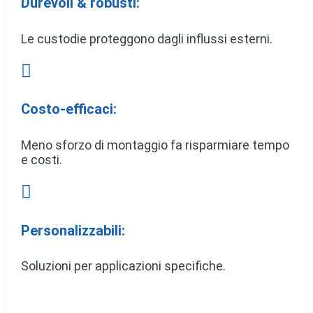
Durevoli & robusti:
Le custodie proteggono dagli influssi esterni.

Costo-efficaci:
Meno sforzo di montaggio fa risparmiare tempo
e costi.

Personalizzabili:
Soluzioni per applicazioni specifiche.