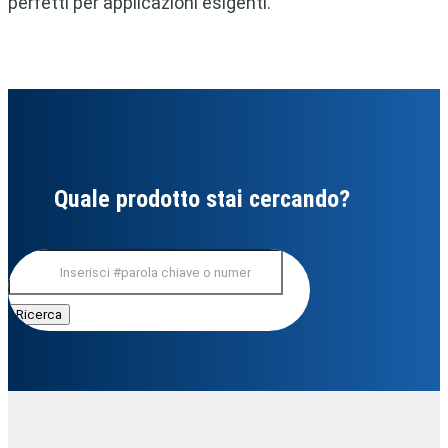
perfetti per applicazioni esigenti.
Quale prodotto stai cercando?
Cerca: