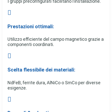
I gruppi preconfigurati facilitano l’installazione.

Prestazioni ottimali:
Utilizzo efficiente del campo magnetico grazie a
componenti coordinati.

Scelta flessibile dei materiali:
NdFeB, ferrite dura, AlNiCo o SmCo per diverse
esigenze.
