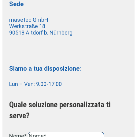
Sede
masetec GmbH
Werkstraße 18
90518 Altdorf b. Nürnberg
Siamo a tua disposizione:
Lun – Ven: 9.00-17.00
Quale soluzione personalizzata ti
serve?
Nome*