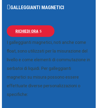
GALLEGGIANTI MAGNETICI
RICHIEDI ORA
I galleggianti magnetici, noti anche come
float, sono utilizzati per la misurazione del
livello e come elementi di commutazione in
serbatoi di liquidi. Per galleggianti
magnetici su misura possono essere
effettuate diverse personalizzazioni o
specifiche: