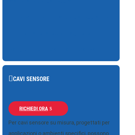
Materiale del galleggiante
Dimensioni e forma del galleggiante
Tipo e materiale del magnete
Range di temperatura operativa
CAVI SENSORE
RICHIEDI ORA
Per cavi sensore su misura, progettati per
applicazioni o ambienti specifici, possono