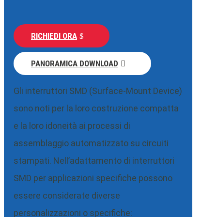
RICHIEDI ORA
PANORAMICA DOWNLOAD
Gli interruttori SMD (Surface-Mount Device)
sono noti per la loro costruzione compatta
e la loro idoneità ai processi di
assemblaggio automatizzato su circuiti
stampati. Nell’adattamento di interruttori
SMD per applicazioni specifiche possono
essere considerate diverse
personalizzazioni o specifiche: