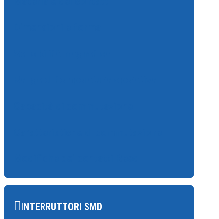
Materiale dei contatti
Dimensioni e forma
Sensibilità magnetica
Range di temperatura operativa
Capacità di commutazione
Caratteristiche di commutazione
Modifiche dei contatti Reed
INTERRUTTORI SMD