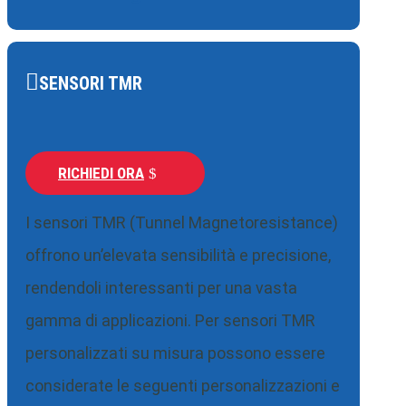
SENSORI TMR
RICHIEDI ORA
I sensori TMR (Tunnel Magnetoresistance)
offrono un’elevata sensibilità e precisione,
rendendoli interessanti per una vasta
gamma di applicazioni. Per sensori TMR
personalizzati su misura possono essere
considerate le seguenti personalizzazioni e