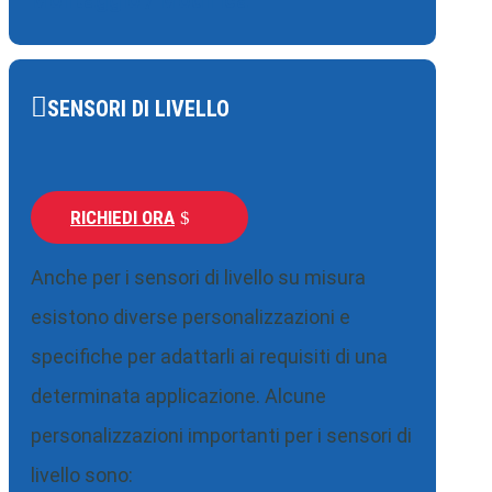
SENSORI DI LIVELLO
RICHIEDI ORA
Anche per i sensori di livello su misura
esistono diverse personalizzazioni e
specifiche per adattarli ai requisiti di una
determinata applicazione. Alcune
personalizzazioni importanti per i sensori di
livello sono: