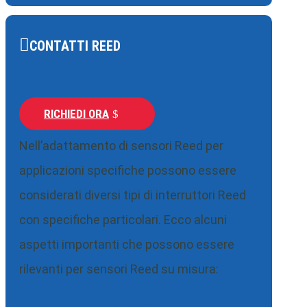
CONTATTI REED
RICHIEDI ORA
Nell’adattamento di sensori Reed per
applicazioni specifiche possono essere
considerati diversi tipi di interruttori Reed
con specifiche particolari. Ecco alcuni
aspetti importanti che possono essere
rilevanti per sensori Reed su misura: