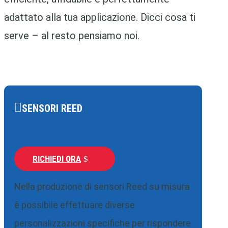
adattato alla tua applicazione. Dicci cosa ti
serve – al resto pensiamo noi.
SENSORI REED
RICHIEDI ORA
Nella produzione di sensori Reed su misura
è possibile effettuare diverse
personalizzazioni specifiche per rispondere