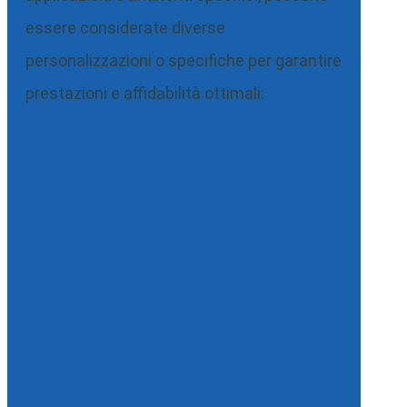
essere considerate diverse
personalizzazioni o specifiche per garantire
prestazioni e affidabilità ottimali:
Materiale e struttura del cavo
Materiali isolanti
Schermatura
Materiale della guaina
Sezione e lunghezza del conduttore