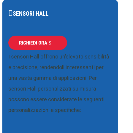
SENSORI HALL
RICHIEDI ORA
I sensori Hall offrono un’elevata sensibilità
e precisione, rendendoli interessanti per
una vasta gamma di applicazioni. Per
sensori Hall personalizzati su misura
possono essere considerate le seguenti
personalizzazioni e specifiche: