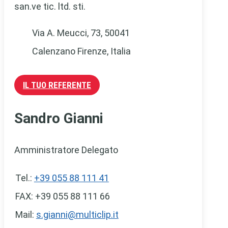
san.ve tic. ltd. sti.
Via A. Meucci, 73, 50041
Calenzano Firenze, Italia
IL TUO REFERENTE
Sandro Gianni
Amministratore Delegato
Tel.:
+39 055 88 111 41
FAX: +39 055 88 111 66
Mail:
s.gianni@multiclip.it