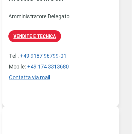
Amministratore Delegato
VENDITE E TECNICA
Tel.:
+49 9187 96799-01
Mobile:
+49 174 3313680
Contatta via mail