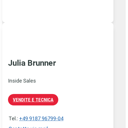
Julia Brunner
Inside Sales
VENDITE E TECNICA
Tel.:
+49 9187 96799-04