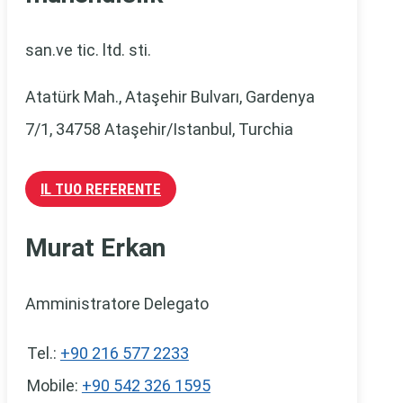
san.ve tic. ltd. sti.
Atatürk Mah., Ataşehir Bulvarı, Gardenya
7/1, 34758 Ataşehir/Istanbul, Turchia
IL TUO REFERENTE
Murat Erkan
Amministratore Delegato
Tel.:
+90 216 577 2233
Mobile:
+90 542 326 1595