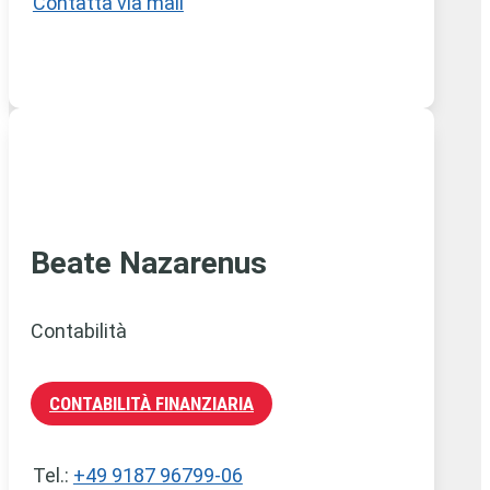
Contatta via mail
Beate Nazarenus
Contabilità
CONTABILITÀ FINANZIARIA
Tel.:
+49 9187 96799-06