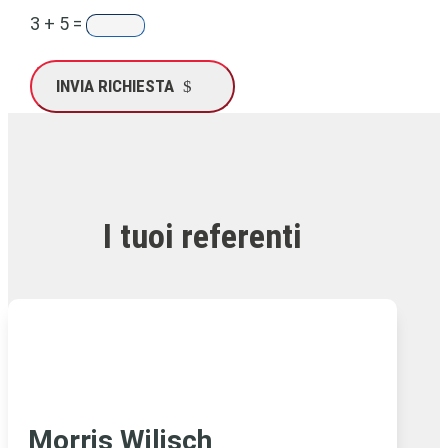
3 + 5
=
INVIA RICHIESTA
I tuoi referenti
Morris Wilisch