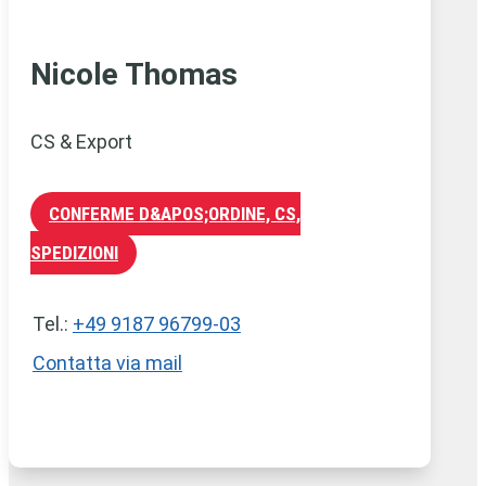
Nicole Thomas
CS & Export
CONFERME D&APOS;ORDINE, CS,
SPEDIZIONI
Tel.:
+49 9187 96799-03
Contatta via mail