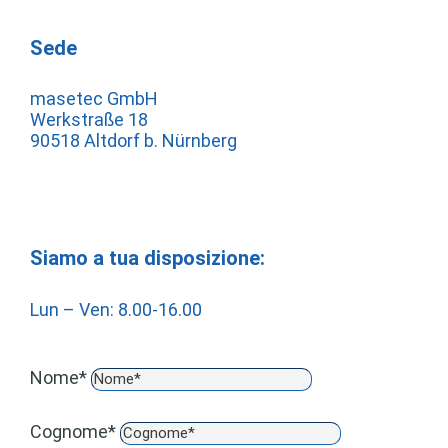
Sede
masetec GmbH
Werkstraße 18
90518 Altdorf b. Nürnberg
Siamo a tua disposizione:
Lun – Ven: 8.00-16.00
Nome*
Cognome*