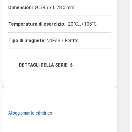
Dimensioni
: Ø 5.95 x L 28.0 mm
Temperatura di esercizio
: -20°C…+105°C
Tipo di magnete
: NdFeB / Ferrite
DETTAGLI DELLA SERIE
Alloggiamento cilindrico