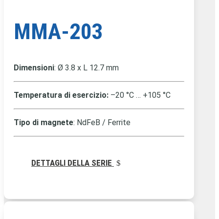
MMA-203
Dimensioni
: Ø 3.8 x L 12.7 mm
Temperatura di esercizio:
–20 °C … +105 °C
Tipo di magnete
: NdFeB / Ferrite
DETTAGLI DELLA SERIE