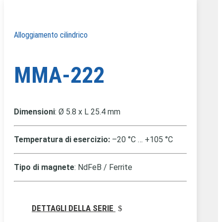
Alloggiamento cilindrico
MMA-222
Dimensioni
: Ø 5.8 x L 25.4 mm
Temperatura di esercizio:
–20 °C … +105 °C
Tipo di magnete
: NdFeB / Ferrite
DETTAGLI DELLA SERIE