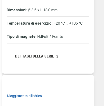
Dimensioni
: Ø
3.5 x L 18.0 mm
Temperatura di esercizio:
–20 °C … +105 °C
Tipo di magnete
: NdFeB / Ferrite
DETTAGLI DELLA SERIE
Alloggiamento cilindrico