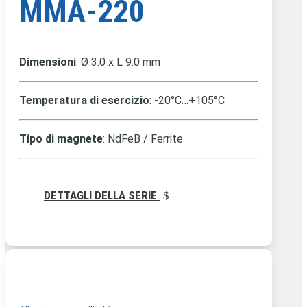
MMA-220
Dimensioni
: Ø 3.0 x L 9.0 mm
Temperatura di esercizio
: -20°C…+105°C
Tipo di magnete
: NdFeB / Ferrite
DETTAGLI DELLA SERIE