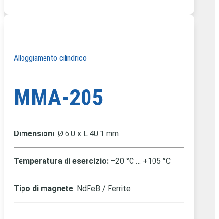
Alloggiamento cilindrico
MMA-205
Dimensioni
: Ø 6.0 x L 40.1 mm
Temperatura di esercizio:
–20 °C … +105 °C
Tipo di magnete
: NdFeB / Ferrite