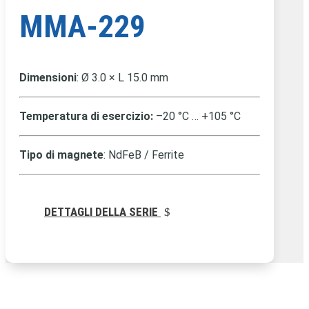
MMA-229
Dimensioni
: Ø 3.0 × L 15.0 mm
Temperatura di esercizio:
–20 °C … +105 °C
Tipo di magnete
: NdFeB / Ferrite
DETTAGLI DELLA SERIE