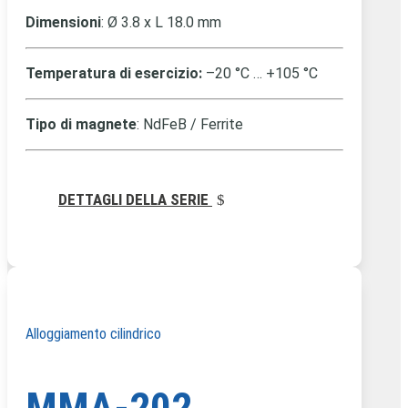
Dimensioni
: Ø 3.8 x L 18.0 mm
Temperatura di esercizio:
–20 °C … +105 °C
Tipo di magnete
: NdFeB / Ferrite
DETTAGLI DELLA SERIE
Alloggiamento cilindrico
MMA-202