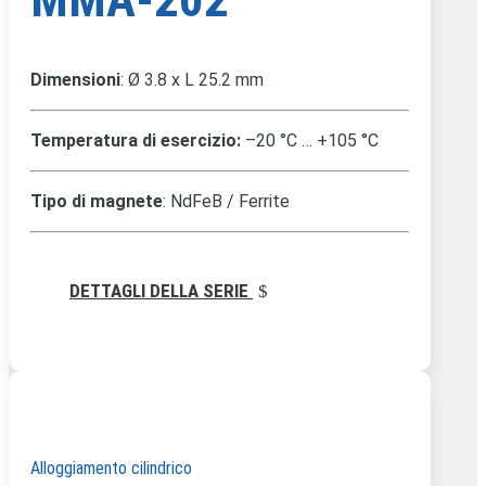
Dimensioni
: Ø 3.8 x L 25.2 mm
Temperatura di esercizio:
–20 °C … +105 °C
Tipo di magnete
: NdFeB / Ferrite
DETTAGLI DELLA SERIE
Alloggiamento cilindrico