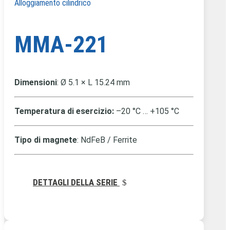
Alloggiamento cilindrico
MMA-221
Dimensioni
:
Ø 5.1 × L 15.24 mm
Temperatura di esercizio:
–20 °C … +105 °C
Tipo di magnete
: NdFeB / Ferrite
DETTAGLI DELLA SERIE