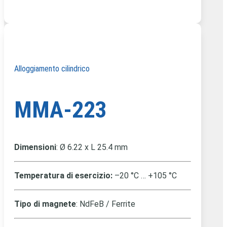
Alloggiamento cilindrico
MMA-223
Dimensioni
: Ø 6.22 x L 25.4 mm
Temperatura di esercizio:
–20 °C … +105 °C
Tipo di magnete
: NdFeB / Ferrite