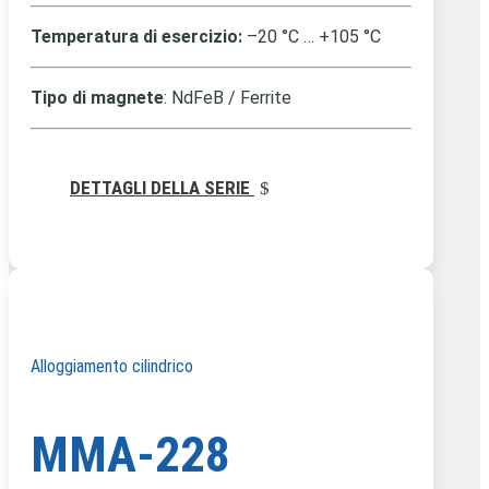
Temperatura di esercizio:
–20 °C … +105 °C
Tipo di magnete
: NdFeB / Ferrite
DETTAGLI DELLA SERIE
Alloggiamento cilindrico
MMA-228