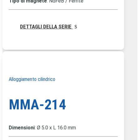
Tipo di magnete
: NdFeB / Ferrite
DETTAGLI DELLA SERIE
Alloggiamento cilindrico
MMA-214
Dimensioni
: Ø 5.0 x L 16.0 mm