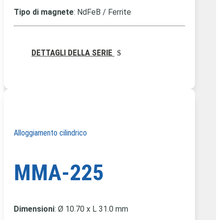
Tipo di magnete
: NdFeB / Ferrite
DETTAGLI DELLA SERIE
Alloggiamento cilindrico
MMA-225
Dimensioni
: Ø
10.70 x L 31.0 mm