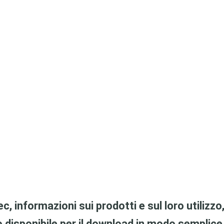
c, informazioni sui prodotti e sul loro utilizz
o disponibile per il download in modo semplic