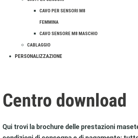
CAVO PER SENSORI M8
FEMMINA
CAVO SENSORE M8 MASCHIO
CABLAGGIO
PERSONALIZZAZIONE
Centro download
Qui trovi la brochure delle prestazioni masete
condizioni di consegna e di pagamento: tutt