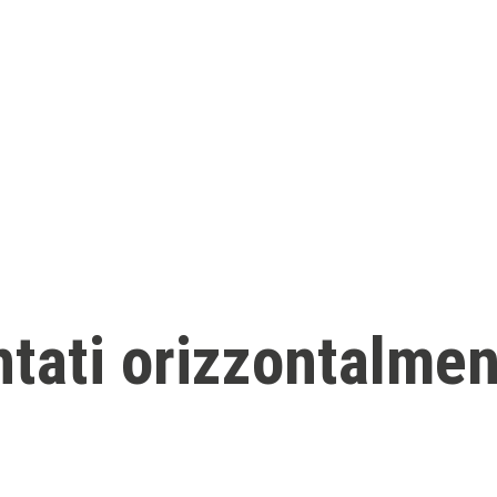
ntati orizzontalmen