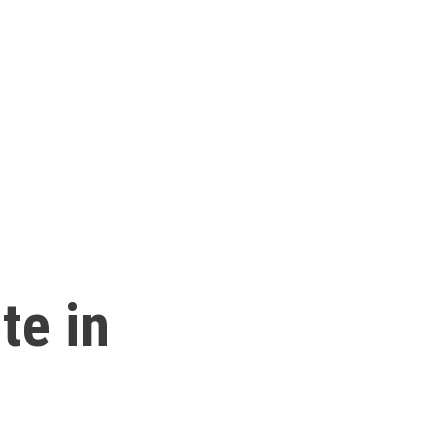
te in