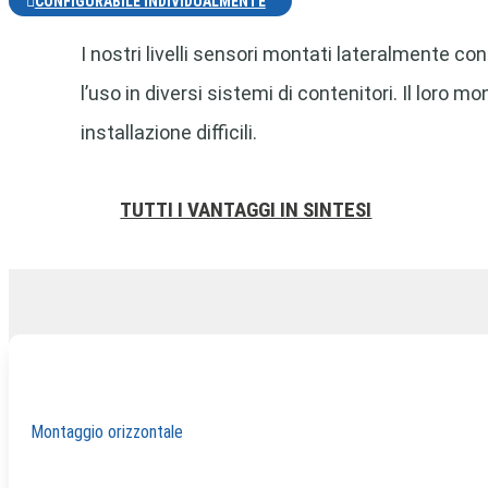
CONFIGURABILE INDIVIDUALMENTE
I nostri livelli sensori montati lateralmente co
l’uso in diversi sistemi di contenitori. Il loro 
installazione difficili.
TUTTI I VANTAGGI IN SINTESI
Montaggio orizzontale