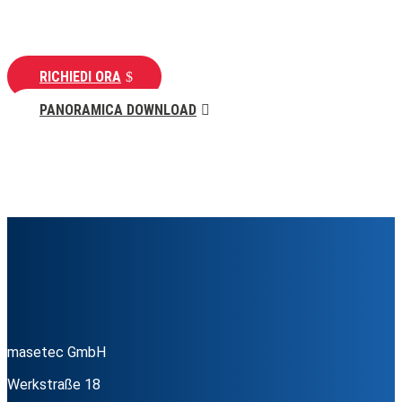
RICHIEDI ORA
PANORAMICA DOWNLOAD
masetec GmbH
Werkstraße 18