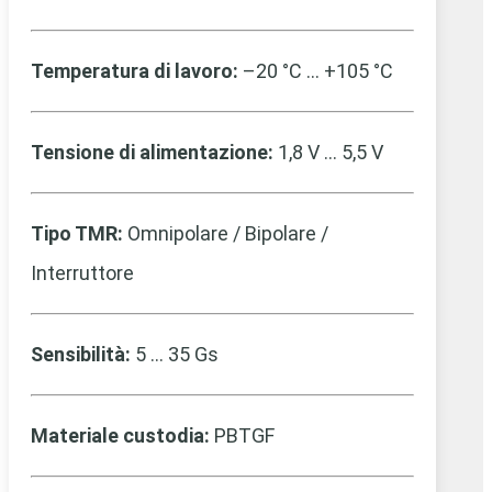
Temperatura di lavoro:
–20 °C … +105 °C
Tensione di alimentazione:
1,8 V … 5,5 V
Tipo TMR:
Omnipolare / Bipolare /
Interruttore
Sensibilità:
5 … 35 Gs
Materiale custodia:
PBTGF