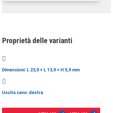
Proprietà delle varianti

Dimensioni:
L 23,0 × L 13,9 × H 5,9 mm

Uscita cavo: destra