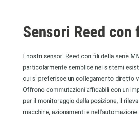
Sensori Reed con f
I nostri sensori Reed con fili della serie
particolarmente semplice nei sistemi esiste
cui si preferisce un collegamento diretto v
Offrono commutazioni affidabili con un imp
per il monitoraggio della posizione, il rilev
macchine, azionamenti e nell’automazione d