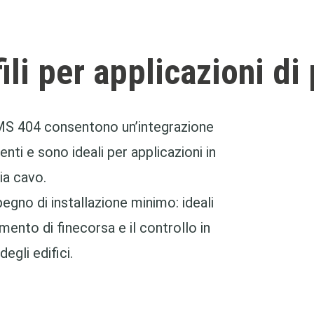
ili per applicazioni di
 MMS 404 consentono un’integrazione
nti e sono ideali per applicazioni in
ia cavo.
egno di installazione minimo: ideali
amento di finecorsa e il controllo in
egli edifici.