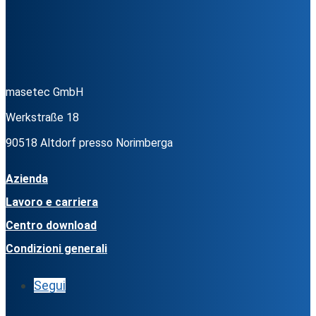
masetec GmbH
Werkstraße 18
90518 Altdorf presso Norimberga
Azienda
Lavoro e carriera
Centro download
Condizioni generali
Segui