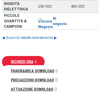
RIGIDITÀ
250 VDC
400 VDC
750 
DIELETTRICA
PICCOLE
Al
QUANTITÀ &
negozio
CAMPIONI
◀ Scorri la tabella lateralmente ▶
RICHIEDI ORA
PANORAMICA DOWNLOAD
PRECAUZIONI DOWNLOAD
ATTUAZIONE DOWNLOAD