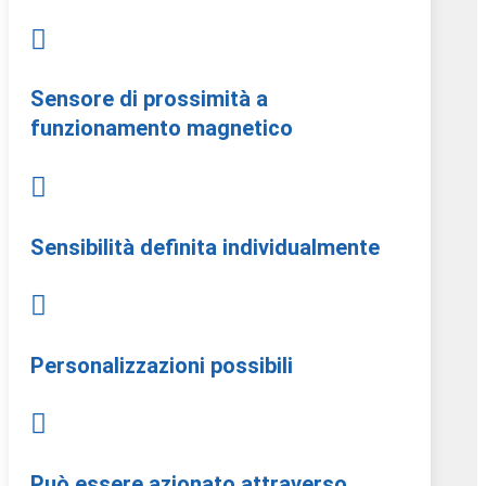

Sensore di prossimità a
funzionamento magnetico

Sensibilità definita individualmente

Personalizzazioni possibili

Può essere azionato attraverso