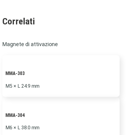
Correlati
Magnete di attivazione
MMA-303
M5 × L 24.9 mm
MMA-304
M6 × L 38.0 mm