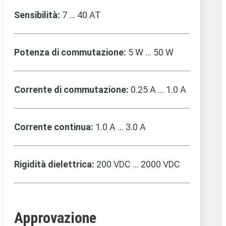
Sensibilità:
7 … 40 AT
Potenza di commutazione:
5 W … 50 W
Corrente di commutazione:
0.25 A … 1.0 A
Corrente continua:
1.0 A … 3.0 A
Rigidità dielettrica:
200 VDC … 2000 VDC
Approvazione