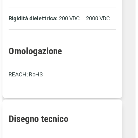
Rigidità dielettrica:
200 VDC … 2000 VDC
Omologazione
REACH; RoHS
Disegno tecnico