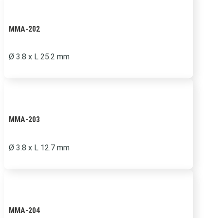
MMA-202
Ø 3.8 x L 25.2 mm
MMA-203
Ø 3.8 x L 12.7 mm
MMA-204