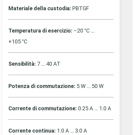
Materiale della custodia:
PBTGF
Temperatura di esercizio:
–20 °C …
+105 °C
Sensibilità:
7 … 40 AT
Potenza di commutazione:
5 W … 50 W
Corrente di commutazione:
0.25 A … 1.0 A
Corrente continua:
1.0 A … 3.0 A