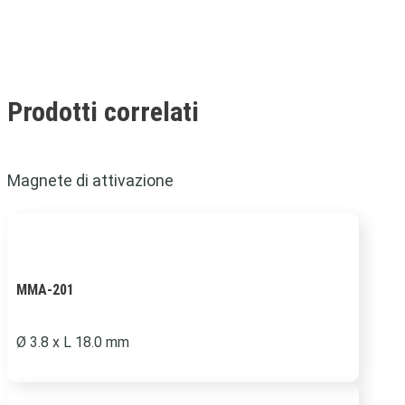
Prodotti correlati
Magnete di attivazione
MMA-201
Ø 3.8 x L 18.0 mm