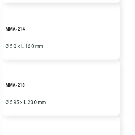
MMA-214
Ø 5.0 x L 16.0 mm
MMA-218
Ø 5.95 x L 28.0 mm