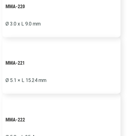
MMA-220
Ø 3.0 x L 9.0 mm
MMA-221
Ø 5.1 × L 15.24 mm
MMA-222