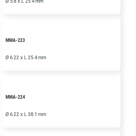
Ø 5.8 x L 25.4 mm
MMA-223
Ø 6.22 x L 25.4 mm
MMA-224
Ø
6.22 x L 38.1 mm