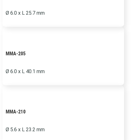
Ø 6.0 x L 25.7 mm
MMA-205
Ø 6.0 x L 40.1 mm
MMA-210
Ø 5.6 x L 23.2 mm