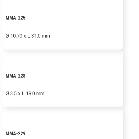
MMA-225
Ø
10.70 x L 31.0 mm
MMA-228
Ø
3.5 x L 18.0 mm
MMA-229