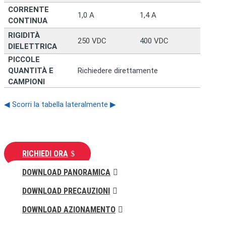
CORRENTE
1,0 A
1,4 A
3,0 A
CONTINUA
RIGIDITÀ
250 VDC
400 VDC
750 V
DIELETTRICA
PICCOLE
QUANTITÀ E
Richiedere direttamente
CAMPIONI
◀ Scorri la tabella lateralmente ▶
RICHIEDI ORA
DOWNLOAD PANORAMICA
DOWNLOAD PRECAUZIONI
DOWNLOAD AZIONAMENTO