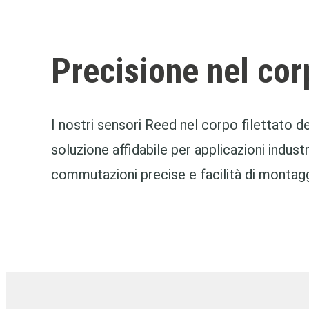
Precisione nel corp
I nostri sensori Reed nel corpo filettato 
soluzione affidabile per applicazioni industr
commutazioni precise e facilità di montagg