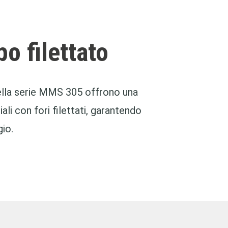
o filettato
della serie MMS 305 offrono una
iali con fori filettati, garantendo
io.