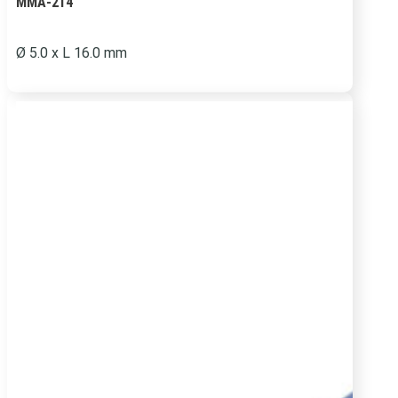
MMA-214
Ø 5.0 x L 16.0 mm