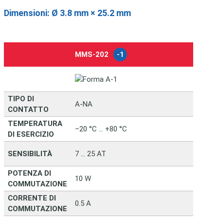
Dimensioni: Ø 3.8 mm × 25.2 mm
MMS-202
-1
-
TIPO DI
A-NA
CONTATTO
TEMPERATURA
–20 °C … +80 °C
DI ESERCIZIO
SENSIBILITÀ
7 … 25 AT
POTENZA DI
10 W
COMMUTAZIONE
CORRENTE DI
0.5 A
COMMUTAZIONE