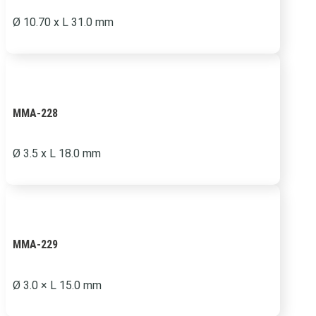
Ø
10.70 x L 31.0 mm
MMA-228
Ø
3.5 x L 18.0 mm
MMA-229
Ø 3.0 × L 15.0 mm