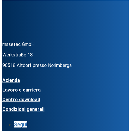
masetec GmbH
Werkstraße 18
90518 Altdorf presso Norimberga
Azienda
Lavoro e carriera
Centro download
Condizioni generali
Segui