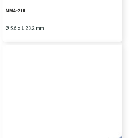
MMA-210
Ø 5.6 x L 23.2 mm