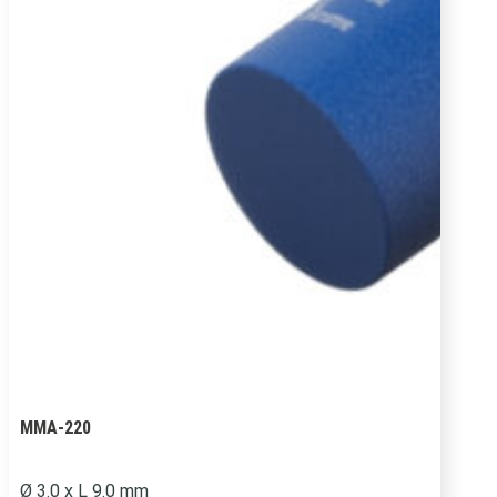
MMA-220
Ø 3.0 x L 9.0 mm