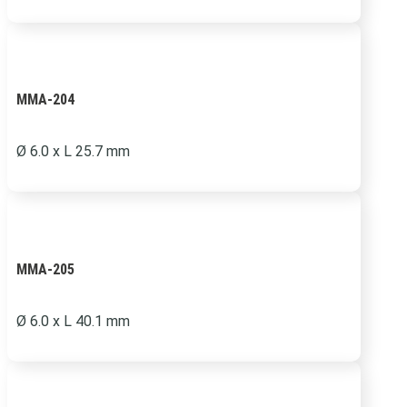
MMA-204
Ø 6.0 x L 25.7 mm
MMA-205
Ø 6.0 x L 40.1 mm