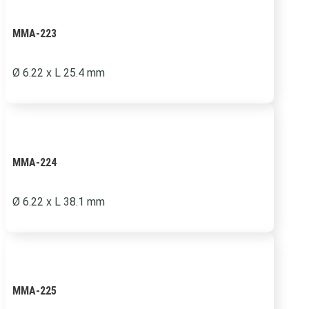
MMA-223
Ø 6.22 x L 25.4 mm
MMA-224
Ø
6.22 x L 38.1 mm
MMA-225