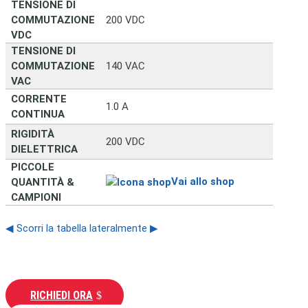
TENSIONE DI
COMMUTAZIONE
200 VDC
VDC
TENSIONE DI
COMMUTAZIONE
140 VAC
VAC
CORRENTE
1.0 A
CONTINUA
RIGIDITÀ
200 VDC
DIELETTRICA
PICCOLE
Vai allo shop
QUANTITÀ &
CAMPIONI
◀ Scorri la tabella lateralmente ▶
RICHIEDI ORA