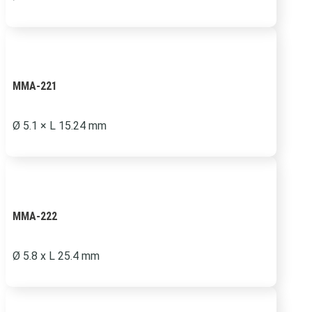
MMA-221
Ø 5.1 × L 15.24 mm
MMA-222
Ø 5.8 x L 25.4 mm