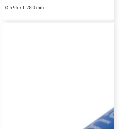
Ø 5.95 x L 28.0 mm