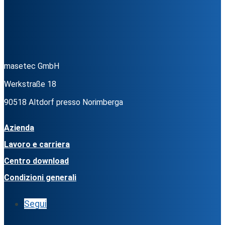
masetec GmbH
Werkstraße 18
90518 Altdorf presso Norimberga
Azienda
Lavoro e carriera
Centro download
Condizioni generali
Segui