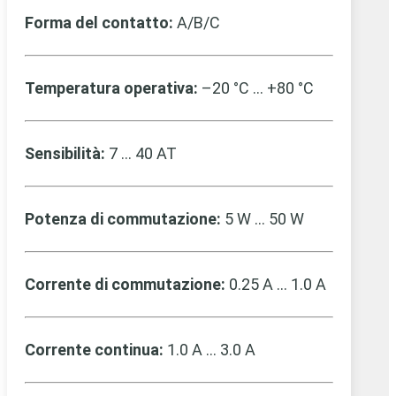
Forma del contatto:
A/B/C
Temperatura operativa:
–20 °C … +80 °C
Sensibilità:
7 … 40 AT
Potenza di commutazione:
5 W … 50 W
Corrente di commutazione:
0.25 A … 1.0 A
Corrente continua:
1.0 A … 3.0 A