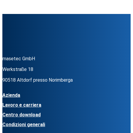
masetec GmbH
Werkstraße 18
90518 Altdorf presso Norimberga
Azienda
Lavoro e carriera
Centro download
Condizioni generali