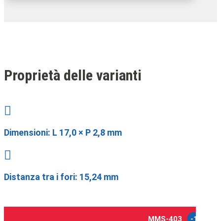
Proprietà delle varianti

Dimensioni:
L 17,0 × P 2,8 mm

Distanza tra i fori: 15,24 mm
MMS-403
-1