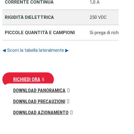
CORRENTE CONTINUA
1,0 A
RIGIDITÀ DIELETTRICA
250 VDC
PICCOLE QUANTITÀ E CAMPIONI
Si prega di richiedere
◀ Scorri la tabella lateralmente ▶
RICHIEDI ORA
DOWNLOAD PANORAMICA
DOWNLOAD PRECAUZIONI
DOWNLOAD AZIONAMENTO