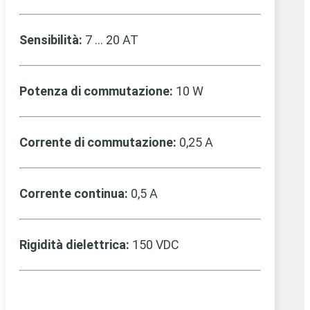
Sensibilità:
7 … 20 AT
Potenza di commutazione:
10 W
Corrente di commutazione:
0,25 A
Corrente continua:
0,5 A
Rigidità dielettrica:
150 VDC