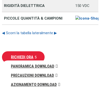
RIGIDITÀ DIELETTRICA
150 VDC
Vai al
PICCOLE QUANTITÀ & CAMPIONI
◀ Scorri la tabella lateralmente ▶
RICHIEDI ORA
PANORAMICA DOWNLOAD
PRECAUZIONI DOWNLOAD
AZIONAMENTO DOWNLOAD