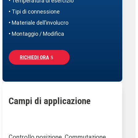
• Temperatura di esercizio
• Tipi di connessione
• Materiale dell’involucro
• Montaggio / Modifica
RICHIEDI ORA
Campi di applicazione
Controllo posizione, Commutazione