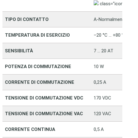
class="icon" alt="
TIPO DI CONTATTO
A-Normalmente aper
TEMPERATURA DI ESERCIZIO
–20 °C … +80 °C
SENSIBILITÀ
7 … 20 AT
POTENZA DI COMMUTAZIONE
10 W
CORRENTE DI COMMUTAZIONE
0,25 A
TENSIONE DI COMMUTAZIONE VDC
170 VDC
TENSIONE DI COMMUTAZIONE VAC
120 VAC
CORRENTE CONTINUA
0,5 A