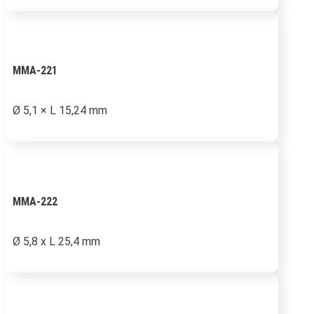
MMA-221
Ø 5,1 × L 15,24 mm
MMA-222
Ø 5,8 x L 25,4 mm