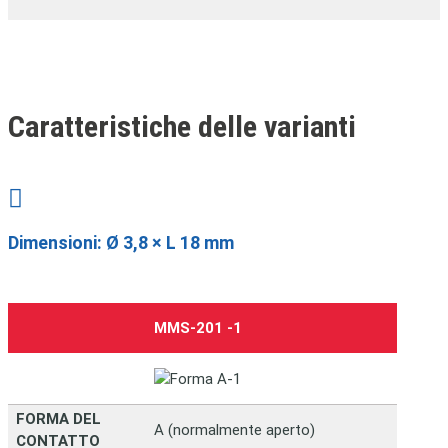
Caratteristiche delle varianti

Dimensioni: Ø 3,8 × L 18 mm
MMS-201
-1
FORMA DEL
A (normalmente aperto)
CONTATTO