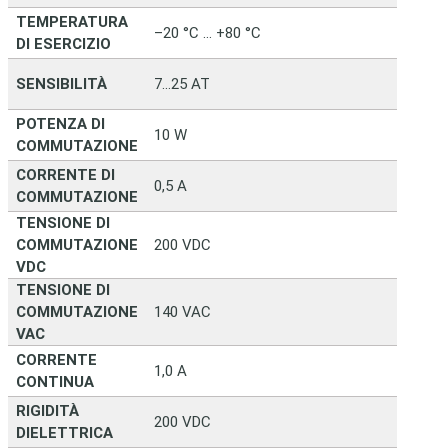
TEMPERATURA
–20 °C … +80 °C
DI ESERCIZIO
SENSIBILITÀ
7...25 AT
POTENZA DI
10 W
COMMUTAZIONE
CORRENTE DI
0,5 A
COMMUTAZIONE
TENSIONE DI
COMMUTAZIONE
200 VDC
VDC
TENSIONE DI
COMMUTAZIONE
140 VAC
VAC
CORRENTE
1,0 A
CONTINUA
RIGIDITÀ
200 VDC
DIELETTRICA