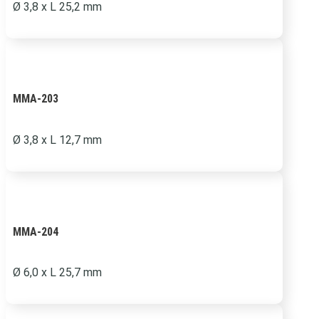
Ø 3,8 x L 25,2 mm
MMA-203
Ø 3,8 x L 12,7 mm
MMA-204
Ø 6,0 x L 25,7 mm