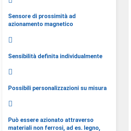

Sensore di prossimità ad
azionamento magnetico

Sensibilità definita individualmente

Possibili personalizzazioni su misura

Può essere azionato attraverso
materiali non ferrosi, ad es. legno,