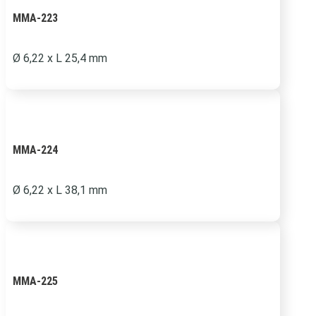
MMA-223
Ø 6,22 x L 25,4 mm
MMA-224
Ø
6,22 x L 38,1 mm
MMA-225