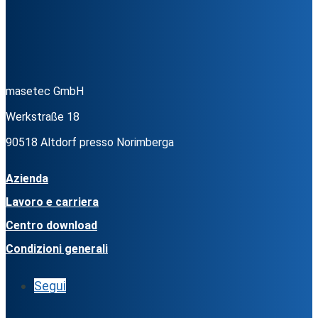
masetec GmbH
Werkstraße 18
90518 Altdorf presso Norimberga
Azienda
Lavoro e carriera
Centro download
Condizioni generali
Segui