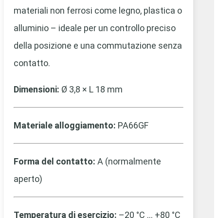
materiali non ferrosi come legno, plastica o
alluminio – ideale per un controllo preciso
della posizione e una commutazione senza
contatto.
Dimensioni:
Ø 3,8 × L 18 mm
Materiale alloggiamento:
PA66GF
Forma del contatto:
A (normalmente
aperto)
Temperatura di esercizio:
–20 °C … +80 °C