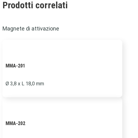
Prodotti correlati
Magnete di attivazione
MMA-201
Ø 3,8 x L 18,0 mm
MMA-202