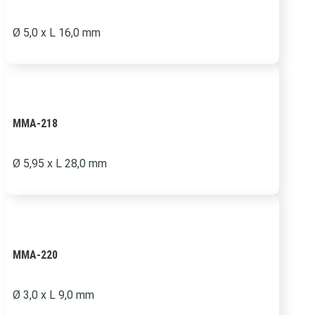
Ø 5,0 x L 16,0 mm
MMA-218
Ø 5,95 x L 28,0 mm
MMA-220
Ø 3,0 x L 9,0 mm