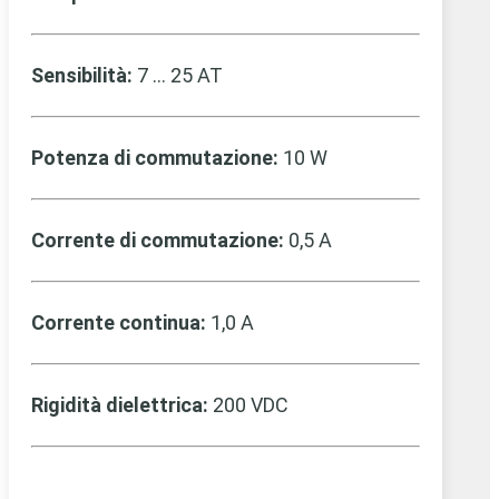
Sensibilità:
7 … 25 AT
Potenza di commutazione:
10 W
Corrente di commutazione:
0,5 A
Corrente continua:
1,0 A
Rigidità dielettrica:
200 VDC