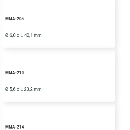
MMA-205
Ø 6,0 x L 40,1 mm
MMA-210
Ø 5,6 x L 23,2 mm
MMA-214