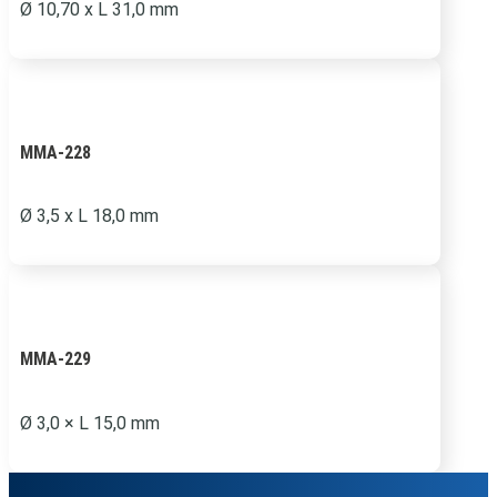
Ø
10,70 x L 31,0 mm
MMA-228
Ø
3,5 x L 18,0 mm
MMA-229
Ø 3,0 × L 15,0 mm