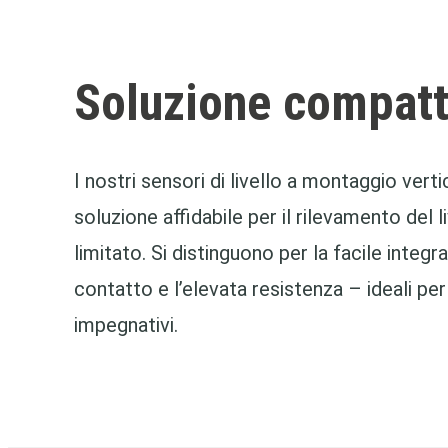
Soluzione compatt
I nostri sensori di livello a montaggio ver
soluzione affidabile per il rilevamento del l
limitato. Si distinguono per la facile integ
contatto e l’elevata resistenza – ideali pe
impegnativi.