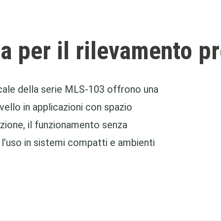
a per il
rilevamento pr
ticale della serie MLS-103 offrono una
ivello in applicazioni con spazio
razione, il funzionamento senza
r l’uso in sistemi compatti e ambienti