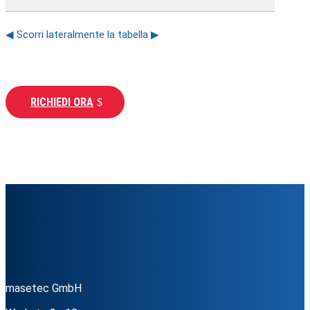
◀ Scorri lateralmente la tabella ▶
RICHIEDI ORA
masetec GmbH