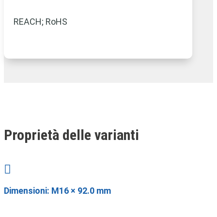
REACH; RoHS
Proprietà delle varianti

Dimensioni: M16 × 92.0 mm