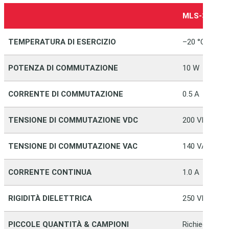
MLS-311
TEMPERATURA DI ESERCIZIO
–20 °C … +80
POTENZA DI COMMUTAZIONE
10 W
CORRENTE DI COMMUTAZIONE
0.5 A
TENSIONE DI COMMUTAZIONE VDC
200 VDC
TENSIONE DI COMMUTAZIONE VAC
140 VAC
CORRENTE CONTINUA
1.0 A
RIGIDITÀ DIELETTRICA
250 VDC
PICCOLE QUANTITÀ & CAMPIONI
Richiedi dire