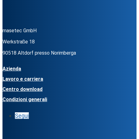
masetec GmbH
Werkstraße 18
90518 Altdorf presso Norimberga
Azienda
Lavoro e carriera
Centro download
Condizioni generali
Segui