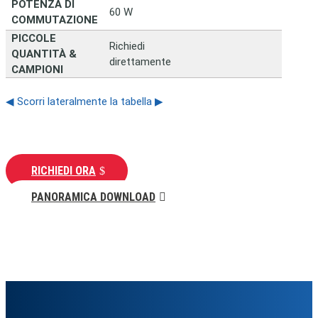
POTENZA DI
60 W
COMMUTAZIONE
PICCOLE
Richiedi
QUANTITÀ &
direttamente
CAMPIONI
◀ Scorri lateralmente la tabella ▶
RICHIEDI ORA
PANORAMICA DOWNLOAD