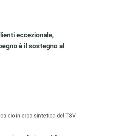
ienti eccezionale,
pegno è il sostegno al
calcio in erba sintetica del TSV