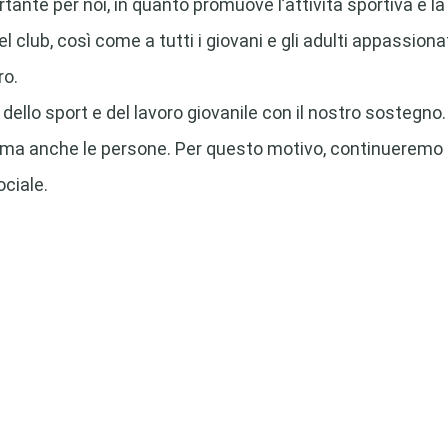
nte per noi, in quanto promuove l’attività sportiva e la 
club, così come a tutti i giovani e gli adulti appassionat
ro.
dello sport e del lavoro giovanile con il nostro sostegno
e, ma anche le persone. Per questo motivo, continueremo
ciale.