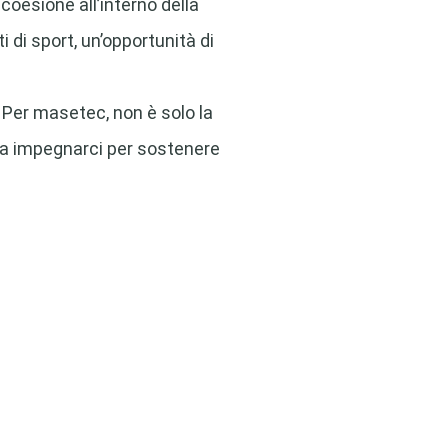
coesione all’interno della
i di sport, un’opportunità di
. Per masetec, non è solo la
 a impegnarci per sostenere