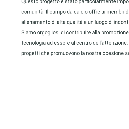
Questo progetto è stato particolarmente importa
comunità. Il campo da calcio offre ai membri del 
allenamento di alta qualità e un luogo di incont
Siamo orgogliosi di contribuire alla promozione 
tecnologia ad essere al centro dell’attenzion
progetti che promuovono la nostra coesione so