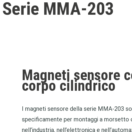
Serie MMA-203
Magneti sensore c
corpo cilindrico
I magneti sensore della serie MMA‑203 son
specificamente per montaggi a morsetto o 
nell’industria, nell’elettronica e nell’aut