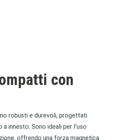
ompatti con
o robusti e durevoli, progettati
a innesto. Sono ideali per l’uso
omazione, offrendo una forza magnetica