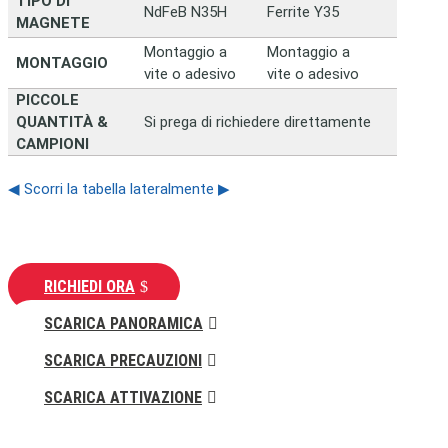
TIPO DI
NdFeB N35H
Ferrite Y35
MAGNETE
Montaggio a
Montaggio a
MONTAGGIO
vite o adesivo
vite o adesivo
PICCOLE
QUANTITÀ &
Si prega di richiedere direttamente
CAMPIONI
◀ Scorri la tabella lateralmente ▶
RICHIEDI ORA
SCARICA PANORAMICA
SCARICA PRECAUZIONI
SCARICA ATTIVAZIONE