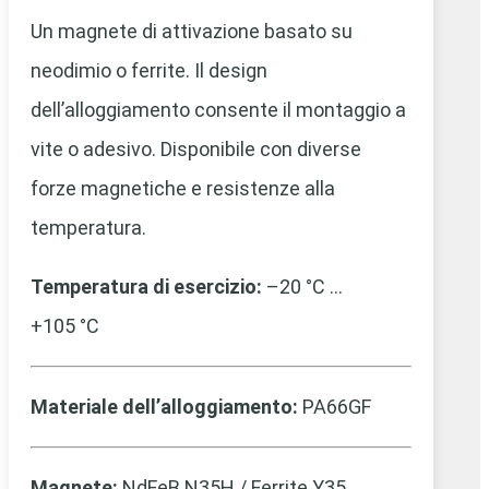
Un magnete di attivazione basato su
neodimio o ferrite. Il design
dell’alloggiamento consente il montaggio a
vite o adesivo. Disponibile con diverse
forze magnetiche e resistenze alla
temperatura.
Temperatura di esercizio:
–20 °C …
+105 °C
Materiale dell’alloggiamento:
PA66GF
Magnete:
NdFeB N35H / Ferrite Y35