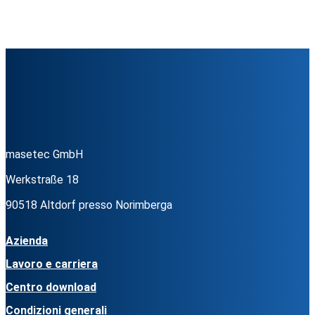
masetec GmbH
Werkstraße 18
90518 Altdorf presso Norimberga
Azienda
Lavoro e carriera
Centro download
Condizioni generali