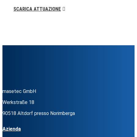
SCARICA ATTUAZIONE
masetec GmbH
Werkstraße 18
90518 Altdorf presso Norimberga
Azienda