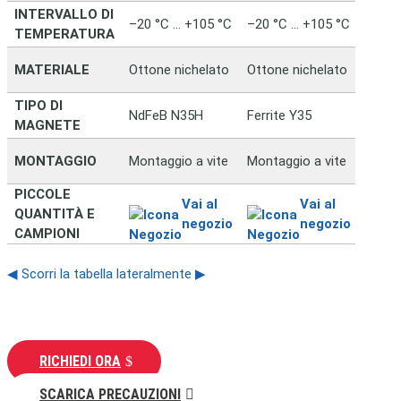
INTERVALLO DI
–20 °C … +105 °C
–20 °C … +105 °C
TEMPERATURA
MATERIALE
Ottone nichelato
Ottone nichelato
TIPO DI
NdFeB N35H
Ferrite Y35
MAGNETE
MONTAGGIO
Montaggio a vite
Montaggio a vite
PICCOLE
Vai al
Vai al
QUANTITÀ E
negozio
negozio
CAMPIONI
◀ Scorri la tabella lateralmente ▶
RICHIEDI ORA
SCARICA PRECAUZIONI