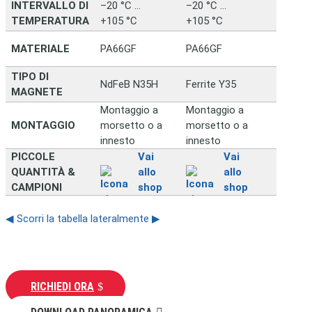
INTERVALLO DI
–20 °C …
–20 °C …
TEMPERATURA
+105 °C
+105 °C
MATERIALE
PA66GF
PA66GF
TIPO DI
NdFeB N35H
Ferrite Y35
MAGNETE
Montaggio a
Montaggio a
MONTAGGIO
morsetto o a
morsetto o a
innesto
innesto
PICCOLE
Vai
Vai
QUANTITÀ &
allo
allo
CAMPIONI
shop
shop
◀ Scorri la tabella lateralmente ▶
RICHIEDI ORA