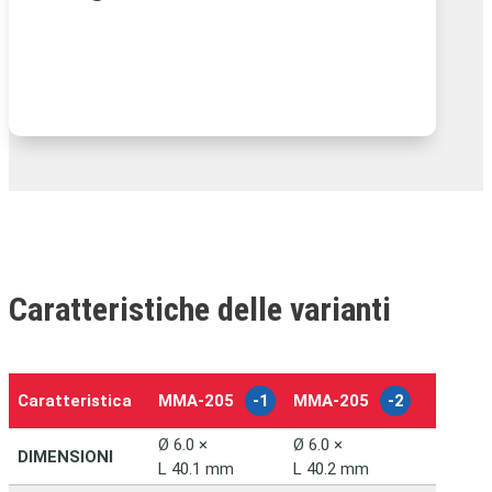
Caratteristiche delle varianti
Caratteristica
MMA‑205
-1
MMA‑205
-2
–
Ø 6.0 ×
Ø 6.0 ×
DIMENSIONI
L 40.1 mm
L 40.2 mm