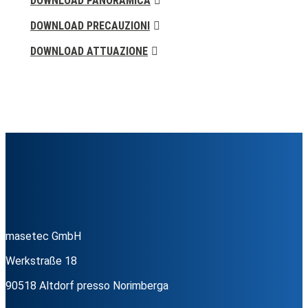
DOWNLOAD PANORAMICA
DOWNLOAD PRECAUZIONI
DOWNLOAD ATTUAZIONE
masetec GmbH
Werkstraße 18
90518 Altdorf presso Norimberga