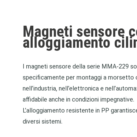
Magneti sensore c
alloggiamento cili
I magneti sensore della serie MMA-229 son
specificamente per montaggi a morsetto o 
nell’industria, nell’elettronica e nell’aut
affidabile anche in condizioni impegnative.
L’alloggiamento resistente in PP garantisce 
diversi sistemi.