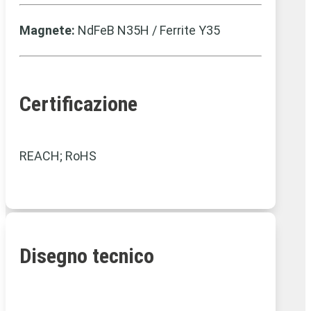
Magnete:
NdFeB N35H / Ferrite Y35
Certificazione
REACH; RoHS
Disegno tecnico