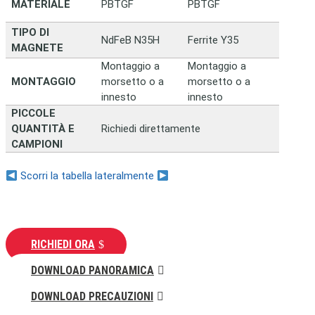
MATERIALE
PBTGF
PBTGF
TIPO DI
NdFeB N35H
Ferrite Y35
MAGNETE
Montaggio a
Montaggio a
MONTAGGIO
morsetto o a
morsetto o a
innesto
innesto
PICCOLE
QUANTITÀ E
Richiedi direttamente
CAMPIONI
Scorri la tabella lateralmente
RICHIEDI ORA
DOWNLOAD PANORAMICA
DOWNLOAD PRECAUZIONI