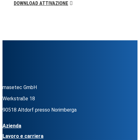
DOWNLOAD ATTIVAZIONE
masetec GmbH
Werkstraße 18
90518 Altdorf presso Norimberga
Azienda
Lavoro e carriera