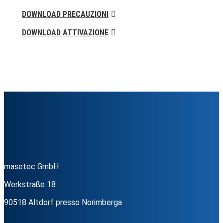
DOWNLOAD PRECAUZIONI
DOWNLOAD ATTIVAZIONE
masetec GmbH
Werkstraße 18
90518 Altdorf presso Norimberga