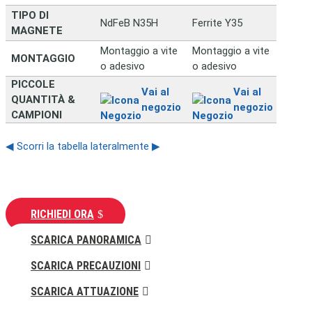
TIPO DI
NdFeB N35H
Ferrite Y35
MAGNETE
Montaggio a vite
Montaggio a vite
MONTAGGIO
o adesivo
o adesivo
PICCOLE
Vai al
Vai al
QUANTITÀ &
negozio
negozio
CAMPIONI
◀ Scorri la tabella lateralmente ▶
RICHIEDI ORA
SCARICA PANORAMICA
SCARICA PRECAUZIONI
SCARICA ATTUAZIONE