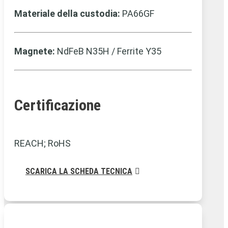
Materiale della custodia:
PA66GF
Magnete:
NdFeB N35H / Ferrite Y35
Certificazione
REACH; RoHS
SCARICA LA SCHEDA TECNICA