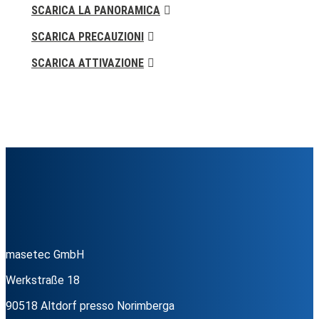
SCARICA LA PANORAMICA
SCARICA PRECAUZIONI
SCARICA ATTIVAZIONE
masetec GmbH
Werkstraße 18
90518 Altdorf presso Norimberga