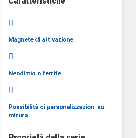
Caratteristiche

Magnete di attivazione

Neodimio o ferrite

Possibilità di personalizzazioni su
misura
Proprietà della serie