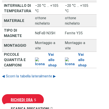
INTERVALLO DI
–20 °C … +105
–20 °C … +105
TEMPERATURA
°C
°C
ottone
ottone
MATERIALE
nichelato
nichelato
TIPO DI
NdFeB N35H
Ferrite Y35
MAGNETE
Montaggio a
Montaggio a
MONTAGGIO
vite
vite
PICCOLE
Vai
Vai
QUANTITÀ E
allo
allo
CAMPIONI
shop
shop
◀ Scorri la tabella lateralmente ▶
RICHIEDI ORA
SCARICA PRECAUZIONI