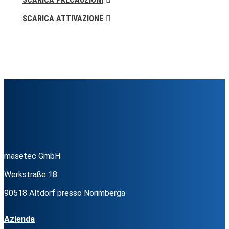
SCARICA ATTIVAZIONE
masetec GmbH
Werkstraße 18
90518 Altdorf presso Norimberga
Azienda