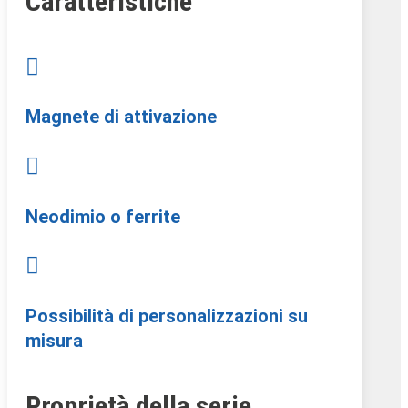
Caratteristiche

Magnete di attivazione

Neodimio o ferrite

Possibilità di personalizzazioni su
misura
Proprietà della serie