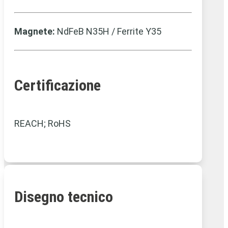
Magnete:
NdFeB N35H / Ferrite Y35
Certificazione
REACH; RoHS
Disegno tecnico