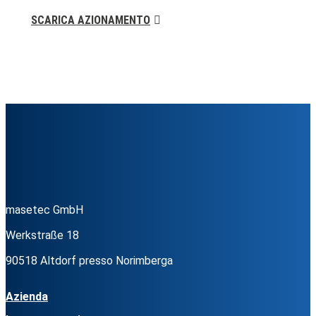
SCARICA AZIONAMENTO
masetec GmbH
Werkstraße 18
90518 Altdorf presso Norimberga
Azienda