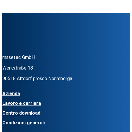
masetec GmbH
Werkstraße 18
90518 Altdorf presso Norimberga
Azienda
Lavoro e carriera
Centro download
Condizioni generali