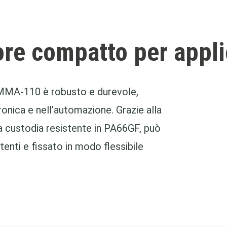
e compatto per applic
a MMA-110 è robusto e durevole,
ttronica e nell’automazione. Grazie alla
 custodia resistente in PA66GF, può
tenti e fissato in modo flessibile