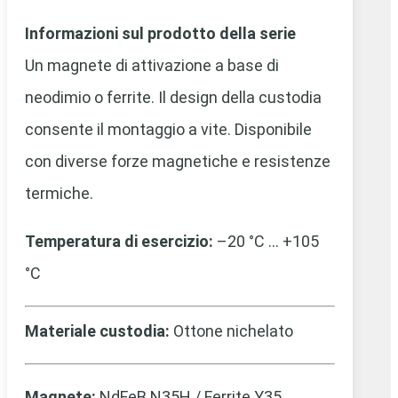
Informazioni sul prodotto della serie
Un magnete di attivazione a base di
neodimio o ferrite. Il design della custodia
consente il montaggio a vite. Disponibile
con diverse forze magnetiche e resistenze
termiche.
Temperatura di esercizio:
–20 °C … +105
°C
Materiale custodia:
Ottone nichelato
Magnete:
NdFeB N35H / Ferrite Y35