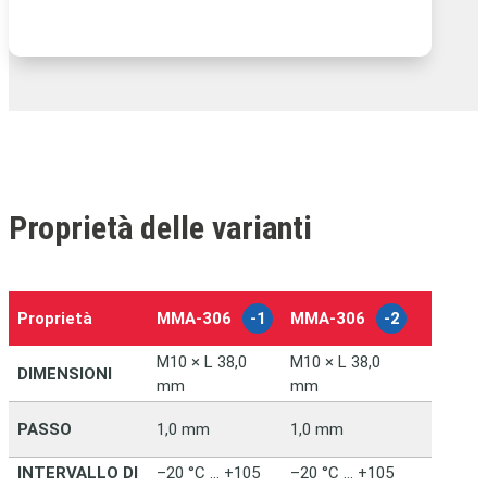
Proprietà delle varianti
Proprietà
MMA‑306
-1
MMA‑306
-2
–
M10 × L 38,0
M10 × L 38,0
DIMENSIONI
mm
mm
PASSO
1,0 mm
1,0 mm
INTERVALLO DI
–20 °C … +105
–20 °C … +105