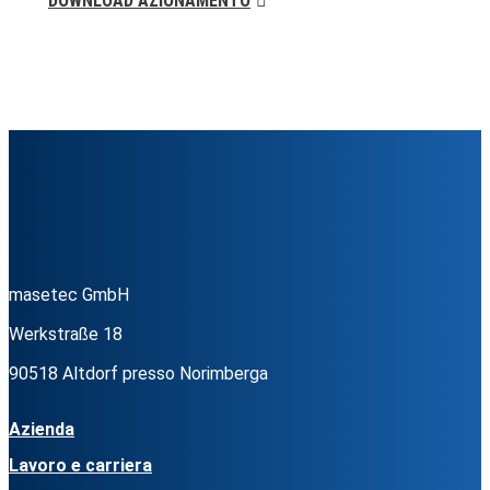
DOWNLOAD AZIONAMENTO
masetec GmbH
Werkstraße 18
90518 Altdorf presso Norimberga
Azienda
Lavoro e carriera