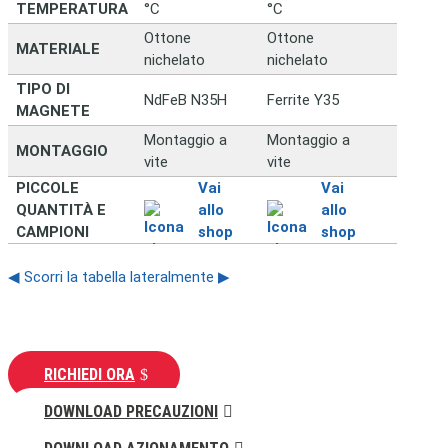
TEMPERATURA
°C
°C
Ottone
Ottone
MATERIALE
nichelato
nichelato
TIPO DI
NdFeB N35H
Ferrite Y35
MAGNETE
Montaggio a
Montaggio a
MONTAGGIO
vite
vite
PICCOLE
Vai
Vai
QUANTITÀ E
allo
allo
CAMPIONI
shop
shop
◀ Scorri la tabella lateralmente ▶
RICHIEDI ORA
DOWNLOAD PRECAUZIONI