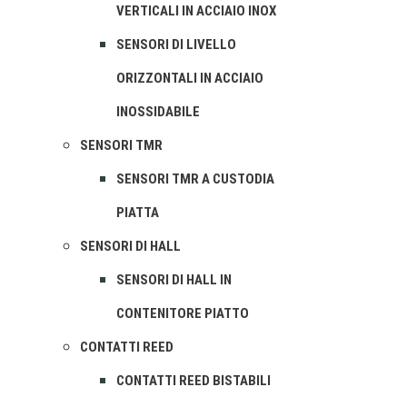
VERTICALI IN ACCIAIO INOX
SENSORI DI LIVELLO
ORIZZONTALI IN ACCIAIO
INOSSIDABILE
SENSORI TMR
SENSORI TMR A CUSTODIA
PIATTA
SENSORI DI HALL
SENSORI DI HALL IN
CONTENITORE PIATTO
CONTATTI REED
CONTATTI REED BISTABILI