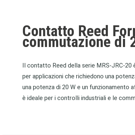
Contatto Reed For
commutazione di 
Il contatto Reed della serie MRS-JRC-2
per applicazioni che richiedono una poten
una potenza di 20 W e un funzionamento aff
è ideale per i controlli industriali e le com