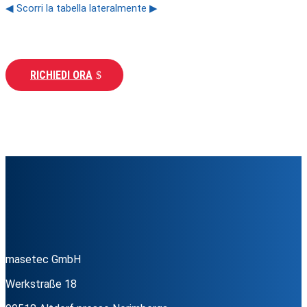
◀ Scorri la tabella lateralmente ▶
RICHIEDI ORA
masetec GmbH
Werkstraße 18