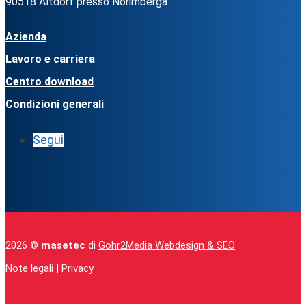
90518 Altdorf presso Norimberga
Azienda
Lavoro e carriera
Centro download
Condizioni generali
Segui
2026 ©
masetec
di
Gohr2Media Webdesign & SEO
Note legali
|
Privacy