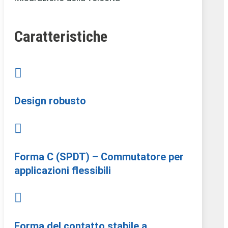
Caratteristiche

Design robusto

Forma C (SPDT) – Commutatore per
applicazioni flessibili

Forma del contatto stabile a