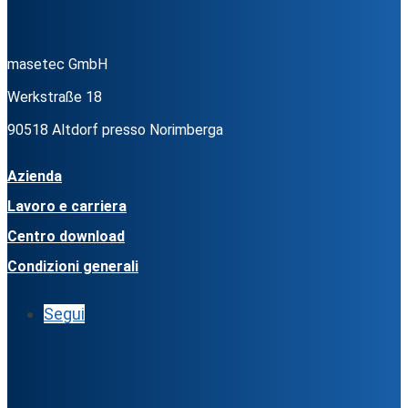
masetec GmbH
Werkstraße 18
90518 Altdorf presso Norimberga
Azienda
Lavoro e carriera
Centro download
Condizioni generali
Segui