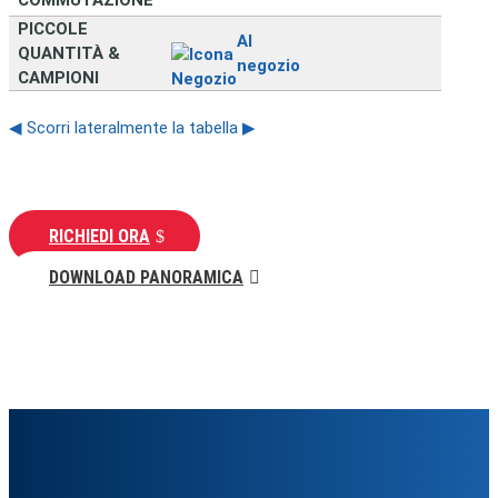
COMMUTAZIONE
PICCOLE
Al
QUANTITÀ &
negozio
CAMPIONI
◀ Scorri lateralmente la tabella ▶
RICHIEDI ORA
DOWNLOAD PANORAMICA