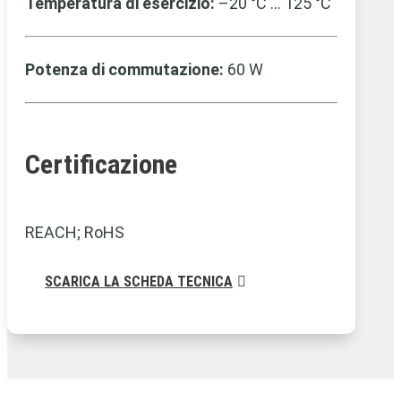
Temperatura di esercizio:
–20 °C … 125 °C
Potenza di commutazione:
60 W
Certificazione
REACH; RoHS
SCARICA LA SCHEDA TECNICA