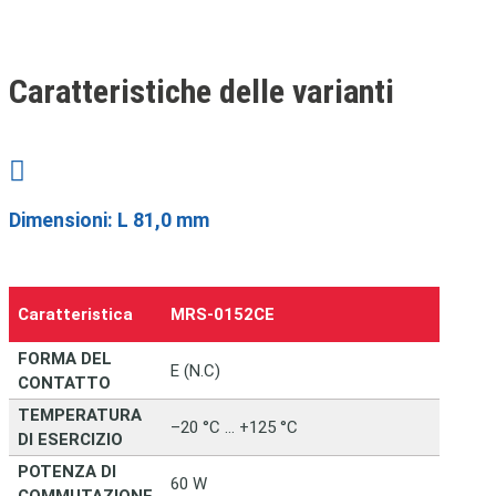
Caratteristiche delle varianti

Dimensioni: L 81,0 mm
Caratteristica
MRS‑0152CE
FORMA DEL
E (N.C)
CONTATTO
TEMPERATURA
–20 °C … +125 °C
DI ESERCIZIO
POTENZA DI
60 W