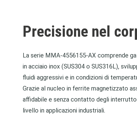
Precisione nel cor
La serie MMA-4556155-AX comprende galle
in acciaio inox (SUS304 o SUS316L), svilup
fluidi aggressivi e in condizioni di tempera
Grazie al nucleo in ferrite magnetizzato a
affidabile e senza contatto degli interrutto
livello in applicazioni industriali.