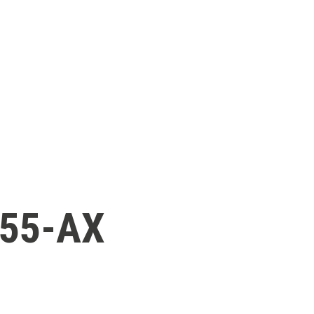
155-AX