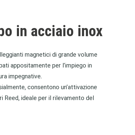
po in acciaio inox
ggianti magnetici di grande volume
pati appositamente per l’impiego in
tura impegnative.
ssialmente, consentono un’attivazione
ri Reed, ideale per il rilevamento del