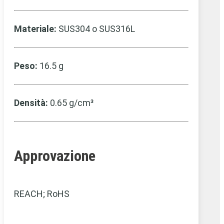
Materiale:
SUS304 o SUS316L
Peso:
16.5 g
Densità:
0.65 g/cm³
Approvazione
REACH; RoHS