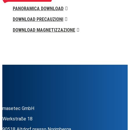
PANORAMICA DOWNLOAD
DOWNLOAD PRECAUZIONI
DOWNLOAD MAGNETIZZAZIONE
masetec GmbH
Werkstraße 18
90518 Altdorf presso Norimberga