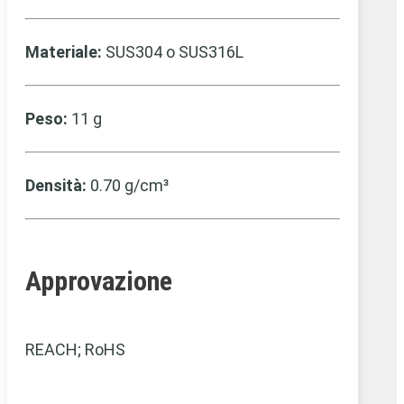
Materiale:
SUS304 o SUS316L
Peso:
11 g
Densità:
0.70 g/cm³
Approvazione
REACH; RoHS