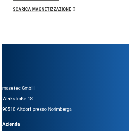
SCARICA MAGNETIZZAZIONE
masetec GmbH
Werkstraße 18
90518 Altdorf presso Norimberga
Azienda