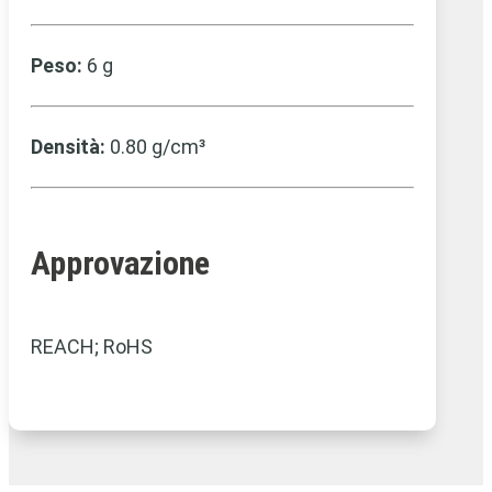
Peso:
6 g
Densità:
0.80 g/cm³
Approvazione
REACH; RoHS