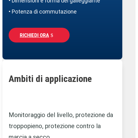
• Dimensioni e forma del galleggiante
• Potenza di commutazione
RICHIEDI ORA
Ambiti di applicazione
Monitoraggio del livello, protezione da
troppopieno, protezione contro la
marcia a secco