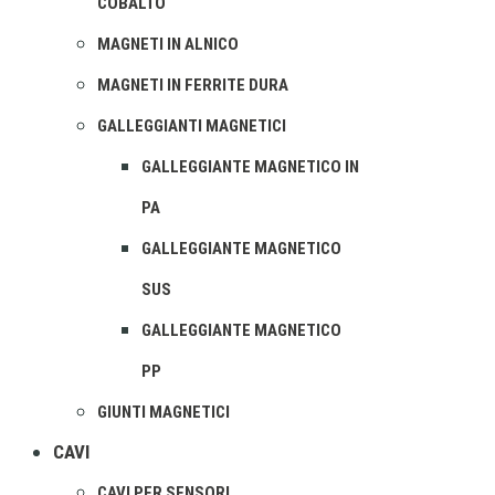
COBALTO
MAGNETI IN ALNICO
MAGNETI IN FERRITE DURA
GALLEGGIANTI MAGNETICI
GALLEGGIANTE MAGNETICO IN
PA
GALLEGGIANTE MAGNETICO
SUS
GALLEGGIANTE MAGNETICO
PP
GIUNTI MAGNETICI
CAVI
CAVI PER SENSORI