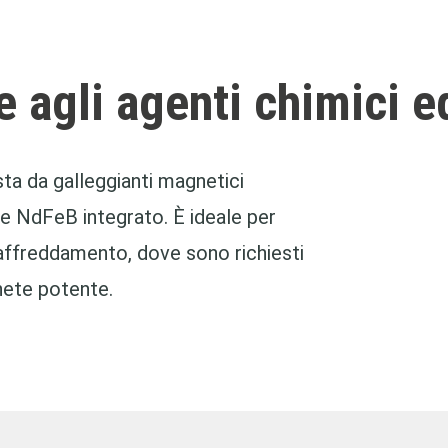
e agli agenti chimici 
 da galleggianti magnetici
e NdFeB integrato. È ideale per
di raffreddamento, dove sono richiesti
nete potente.