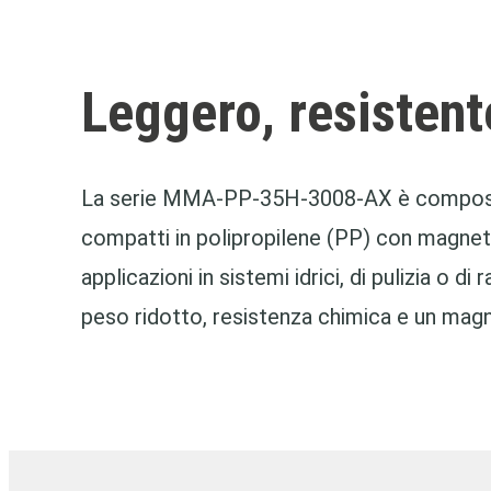
Leggero, resistent
La serie MMA‑PP‑35H‑3008‑AX è composta
compatti in polipropilene (PP) con magnet
applicazioni in sistemi idrici, di pulizia o 
peso ridotto, resistenza chimica e un mag