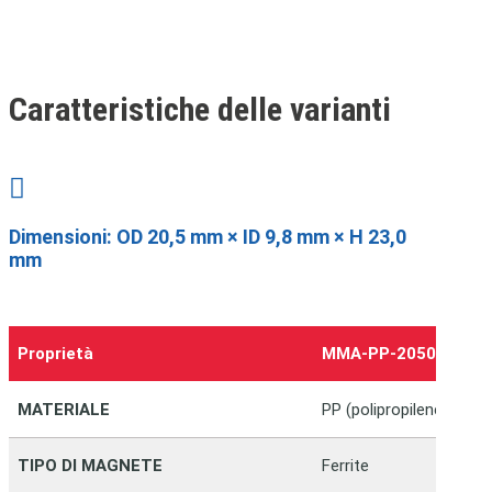
Caratteristiche delle varianti

Dimensioni:
OD 20,5 mm × ID 9,8 mm × H 23,0
mm
Proprietà
MMA-PP-20509823-
MATERIALE
PP (polipropilene)
TIPO DI MAGNETE
Ferrite