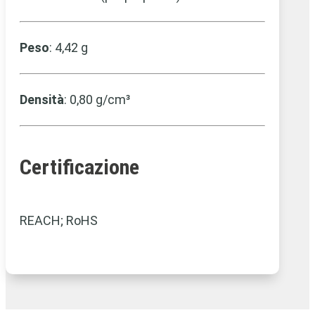
Peso
: 4,42 g
Densità
: 0,80 g/cm³
Certificazione
REACH; RoHS