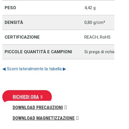
PESO
4,42 g
DENSITÀ
0,80 g/cm³
CERTIFICAZIONE
REACH; RoHS
PICCOLE QUANTITÀ E CAMPIONI
Si prega di richiedere 
◀ Scorri lateralmente la tabella ▶
RICHIEDI ORA
DOWNLOAD PRECAUZIONI
DOWNLOAD MAGNETIZZAZIONE