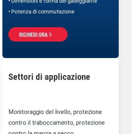
• Dimensioni e forma del galleggiante
• Potenza di commutazione
RICHIEDI ORA
Settori di applicazione
Monitoraggio del livello, protezione
contro il traboccamento, protezione
contro la marcia a secco