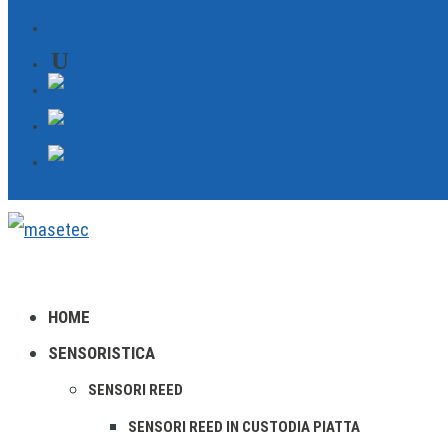
CONTATTO
HOME
SENSORISTICA
SENSORI REED
SENSORI REED IN CUSTODIA PIATTA