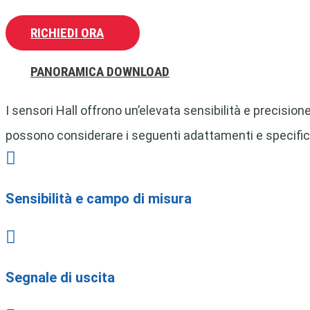
RICHIEDI ORA
PANORAMICA DOWNLOAD
I sensori Hall offrono un’elevata sensibilità e precisio
possono considerare i seguenti adattamenti e specific

Sensibilità e campo di misura

Segnale di uscita