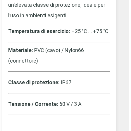
un’elevata classe di protezione, ideale per
l’uso in ambienti esigenti.
Temperatura di esercizio:
–25 °C … +75 °C
Materiale:
PVC (cavo) / Nylon66
(connettore)
Classe di protezione:
IP67
Tensione / Corrente:
60 V / 3 A