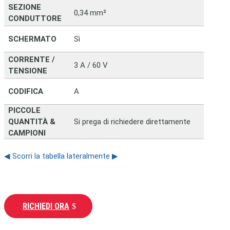
SEZIONE
0,34 mm²
CONDUTTORE
SCHERMATO
Sì
CORRENTE /
3 A / 60 V
TENSIONE
CODIFICA
A
PICCOLE
QUANTITÀ &
Si prega di richiedere direttamente
CAMPIONI
◀ Scorri la tabella lateralmente ▶
RICHIEDI ORA