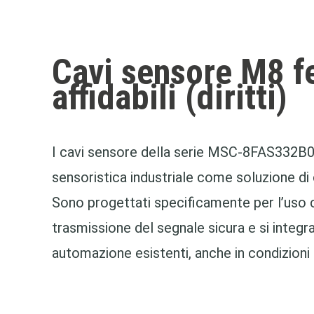
Cavi sensore M8 
affidabili (diritti)
I cavi sensore della serie MSC‑8FAS332B0
sensoristica industriale come soluzione di
Sono progettati specificamente per l’uso 
trasmissione del segnale sicura e si integ
automazione esistenti, anche in condizioni