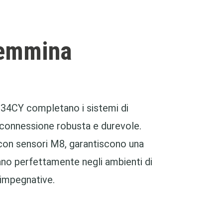
femmina
34CY completano i sistemi di
 connessione robusta e durevole.
con sensori M8, garantiscono una
rano perfettamente negli ambienti di
 impegnative.