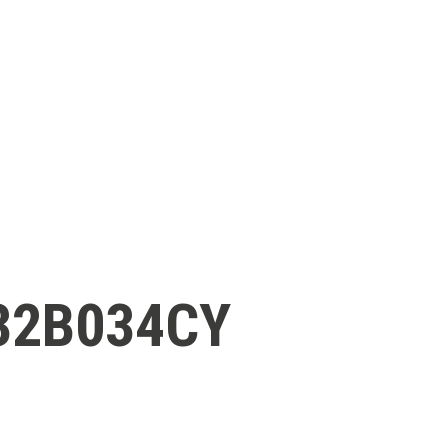
32B034CY