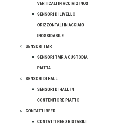
VERTICALI IN ACCIAIO INOX
SENSORI DI LIVELLO
ORIZZONTALI IN ACCIAIO
INOSSIDABILE
SENSORI TMR
SENSORI TMR A CUSTODIA
PIATTA
SENSORI DI HALL
SENSORI DI HALL IN
CONTENITORE PIATTO
CONTATTI REED
CONTATTI REED BISTABILI