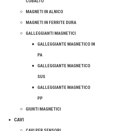
COBALTO
MAGNETI IN ALNICO
MAGNETI IN FERRITE DURA
GALLEGGIANTI MAGNETICI
GALLEGGIANTE MAGNETICO IN
PA
GALLEGGIANTE MAGNETICO
SUS
GALLEGGIANTE MAGNETICO
PP
GIUNTI MAGNETICI
CAVI
CAVI PER SENSORI