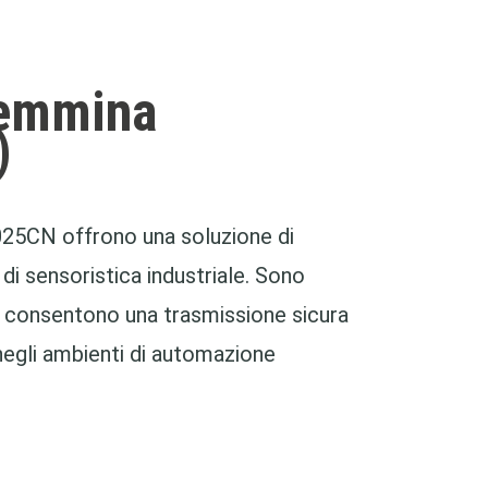
femmina
)
25CN offrono una soluzione di
di sensoristica industriale. Sono
, consentono una trasmissione sicura
negli ambienti di automazione