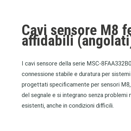
Cavi sensore M8 
affidabili (angolati
I cavi sensore della serie MSC‑8FAA332B0
connessione stabile e duratura per sistemi 
progettati specificamente per sensori M8
del segnale e si integrano senza problemi 
esistenti, anche in condizioni difficili.