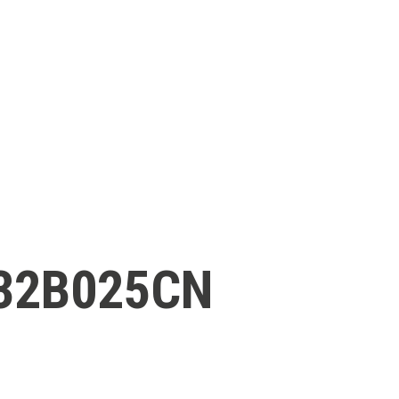
332B025CN